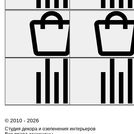
Кашпо- серия Gloss -
Кашпо- серия Gloss -
Полусфера - Белый
Цилиндр - Белый
глянцевый лак 40 см
глянцевый лак 75 см
от 24 805
51 462
© 2010 - 2026
Студия декора и озеленения интерьеров