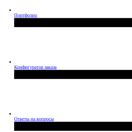
Портфолио
Конфигуратор заказа
Ответы на вопросы