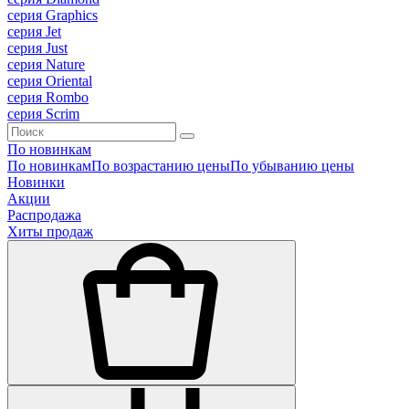
серия Graphics
серия Jet
серия Just
серия Nature
серия Oriental
серия Rombo
серия Scrim
По новинкам
По новинкам
По возрастанию цены
По убыванию цены
Новинки
Акции
Распродажа
Хиты продаж