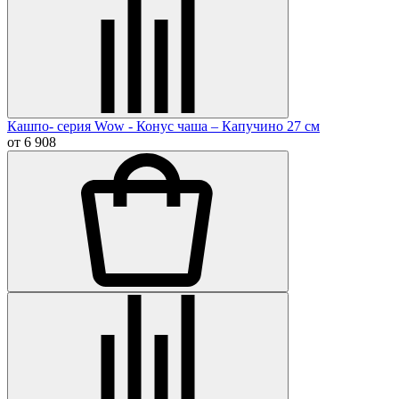
Кашпо- серия Wow - Конус чаша – Капучино 27 см
от 6 908