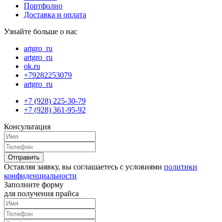
Портфолио
Доставка и оплата
Узнайте больше о нас
artgro_ru
artgro_ru
ok.ru
+79282253079
artgro_ru
+7 (928) 225-30-79
+7 (928) 361-95-92
Консультация
Оставляя заявку, вы соглашаетесь с условиями
политики
конфиденциальности
Заполните форму
для получения прайса