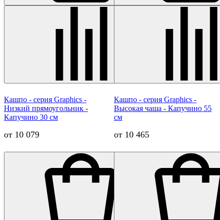
Кашпо - серия Graphics -
Кашпо - серия Graphics -
Низкий прямоугольник -
Высокая чаша - Капучино 55
Капучино 30 см
см
от 10 079
от 10 465