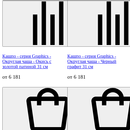
Кашпо - серия Graphics -
Кашпо - серия Graphics -
Округлая чаша - Окись с
Округлая чаша - Черный
золотой патиной 31 см
графит 31 см
от 6 181
от 6 181