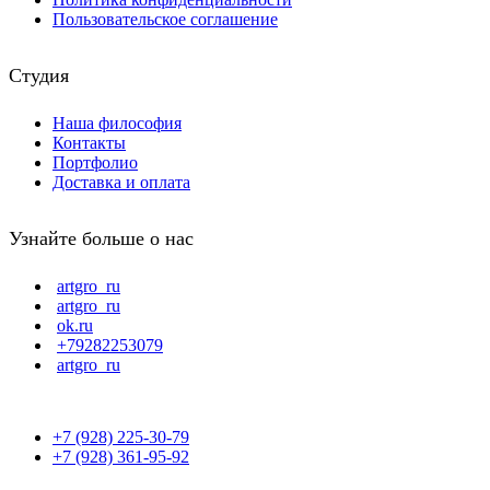
Пользовательское соглашение
Студия
Наша философия
Контакты
Портфолио
Доставка и оплата
Узнайте больше о нас
artgro_ru
artgro_ru
ok.ru
+79282253079
artgro_ru
+7 (928) 225-30-79
+7 (928) 361-95-92