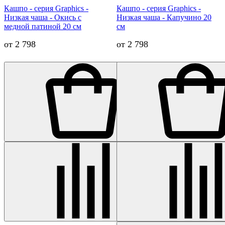
Кашпо - серия Graphics -
Кашпо - серия Graphics -
Низкая чаша - Окись с
Низкая чаша - Капучино 20
медной патиной 20 см
см
от 2 798
от 2 798