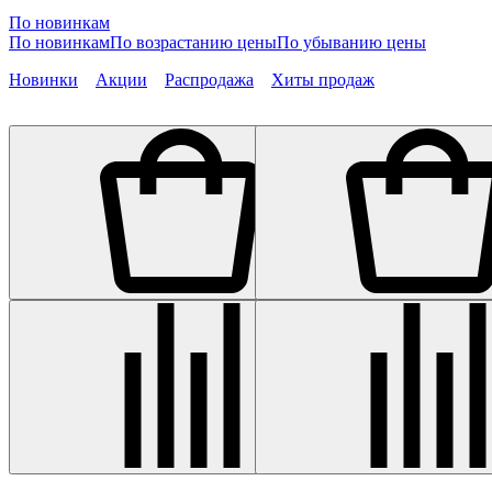
По новинкам
По новинкам
По возрастанию цены
По убыванию цены
Новинки
Акции
Распродажа
Хиты продаж